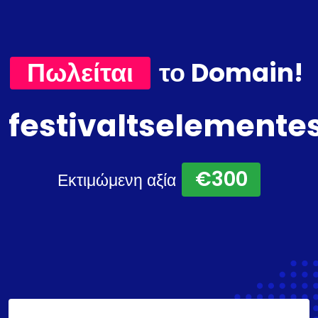
Πωλείται
το Domain!
festivaltselemente
€300
Εκτιμώμενη αξία